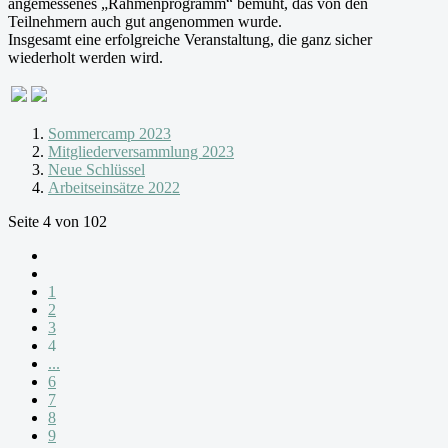
angemessenes „Rahmenprogramm“ bemüht, das von den
Teilnehmern auch gut angenommen wurde.
Insgesamt eine erfolgreiche Veranstaltung, die ganz sicher
wiederholt werden wird.
Sommercamp 2023
Mitgliederversammlung 2023
Neue Schlüssel
Arbeitseinsätze 2022
Seite 4 von 102
1
2
3
4
...
6
7
8
9