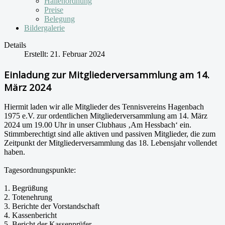
Hallenordnung
Preise
Belegung
Bildergalerie
Details
Erstellt: 21. Februar 2024
Einladung zur Mitgliederversammlung am 14.
März 2024
Hiermit laden wir alle Mitglieder des Tennisvereins Hagenbach
1975 e.V. zur ordentlichen Mitgliederversammlung am 14. März
2024 um 19.00 Uhr in unser Clubhaus ‚Am Hessbach‘ ein.
Stimmberechtigt sind alle aktiven und passiven Mitglieder, die zum
Zeitpunkt der Mitgliederversammlung das 18. Lebensjahr vollendet
haben.
Tagesordnungspunkte:
1. Begrüßung
2. Totenehrung
3. Berichte der Vorstandschaft
4. Kassenbericht
5. Bericht der Kassenprüfer