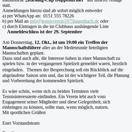
statt.
Anmeldungen hierzu sind ab sofort möglich entweder
a) per WhatsApp an: 0151 555 78226
b) per Mail an
info@tennisverein1975hagenbach.de
oder
c) durch Eintragen in die im Clubhaus aushängende Liste
Anmeldeschluss ist der 29. September
Am Donnerstag,
12. Okt., ist um 19:00 ein Treffen der
Mannschaftsführer
aller an der Medenrunde beteiligten
Mannschaften geplant.
Dazu sind auch alle, die Interesse haben in einer Mannschaft zu
spielen bzw. in der vergangenen Spielzeit gemeldet waren, herzlich
eingeladen. Themen der Besprechung soll ein Rückblick auf die
abgelaufene Saison sein und, das ist der wichtigere Teil, die Planung
und Vorbereitung der kommenden Spielzeit.
Es wäre schön, wenn sich zu beiden Terminen viele
Tennisinteressierte einfänden. Ein Verein lebt auch vom
Engagement seiner Mitglieder und diese Gelegenheit, sich
einbringen zu können, sollte man, wenn möglich, nutzen.
Mit sportlichen Grüßen
Euer Vorstandsteam