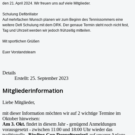
den 21. April 2024. Wir freuen uns auf viele Mitglieder.
Schulung Defibrillator
Auf mehrfachen Wunsch planen wir zum Beginn des Tennissommers eine
weitere Defi Schulung mit dem DRK. Der genaue Termin steht noch nicht fest,
Tag und Uhrzeit werden wir jedoch frühzeitig mitteilen.
Mit sportlichen Grüßen
Euer Vorstandsteam
Details
Erstellt: 25. September 2023
Mitgliederinformation
Liebe Mitglieder,
mit dieser Information möchten wir auf 2 wichtige Termine im
Oktober hinweisen:
Am 3. Okt.
findet in diesem Jahr - genügend Anmeldungen
vorausgesetzt - zwischen 11:00 und 18:00 Uhr wieder das
traditionelle
„Riesling-Cup Doppelturnier“
auf unserer Anlage