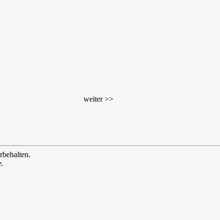
weiter >>
rbehalten.
e.