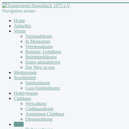
Navigation an/aus
Home
Aktuelles
Verein
Vorstandsteam
In Memoriam
Vereinssatzung
Beiträge, Gebühren
Beitrittserklärung
Daten aktualisieren
Der Weg zu uns
Medenrunde
Sportbetrieb
Spielordnung
Gast-Spielordnung
Hobbytruppe
Clubhaus
Verwaltung
Clubhausdienst
Anmietung Clubhaus
Dienstordnung
Halle