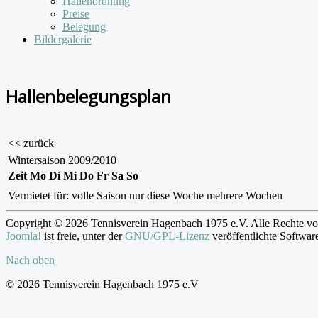
Hallenordnung
Preise
Belegung
Bildergalerie
Hallenbelegungsplan
<< zurück
Wintersaison 2009/2010
Zeit
Mo
Di
Mi
Do
Fr
Sa
So
Vermietet für:
volle Saison
nur diese Woche
mehrere Wochen
Copyright © 2026 Tennisverein Hagenbach 1975 e.V. Alle Rechte vo
Joomla!
ist freie, unter der
GNU/GPL-Lizenz
veröffentlichte Softwar
Nach oben
© 2026 Tennisverein Hagenbach 1975 e.V