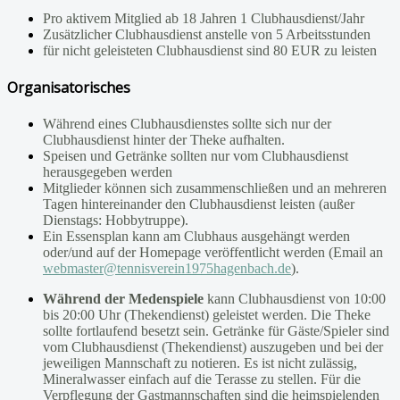
Pro aktivem Mitglied ab 18 Jahren 1 Clubhausdienst/Jahr
Zusätzlicher Clubhausdienst anstelle von 5 Arbeitsstunden
für nicht geleisteten Clubhausdienst sind 80 EUR zu leisten
Organisatorisches
Während eines Clubhausdienstes sollte sich nur der
Clubhausdienst hinter der Theke aufhalten.
Speisen und Getränke sollten nur vom Clubhausdienst
herausgegeben werden
Mitglieder können sich zusammenschließen und an mehreren
Tagen hintereinander den Clubhausdienst leisten (außer
Dienstags: Hobbytruppe).
Ein Essensplan kann am Clubhaus ausgehängt werden
oder/und auf der Homepage veröffentlicht werden (Email an
webmaster@tennisverein1975hagenbach.de
).
Während der Medenspiele
kann Clubhausdienst von 10:00
bis 20:00 Uhr (Thekendienst) geleistet werden. Die Theke
sollte fortlaufend besetzt sein. Getränke für Gäste/Spieler sind
vom Clubhausdienst (Thekendienst) auszugeben und bei der
jeweiligen Mannschaft zu notieren. Es ist nicht zulässig,
Mineralwasser einfach auf die Terasse zu stellen. Für die
Verpflegung der Gastmannschaften sind die heimspielenden