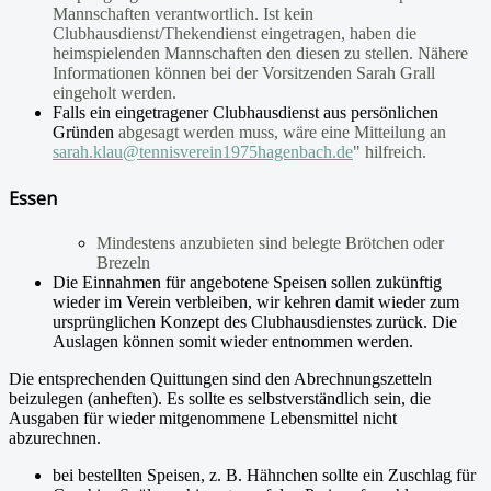
Mannschaften verantwortlich. Ist kein
Clubhausdienst/Thekendienst eingetragen, haben die
heimspielenden Mannschaften den diesen zu stellen. Nähere
Informationen können bei der Vorsitzenden Sarah Grall
eingeholt werden.
Falls ein eingetragener Clubhausdienst aus persönlichen
Gründen
abgesagt werden muss, wäre eine Mitteilung an
sarah.klau@tennisverein1975hagenbach.de
" hilfreich.
Essen
Mindestens anzubieten sind belegte Brötchen oder
Brezeln
Die Einnahmen für angebotene Speisen sollen zukünftig
wieder im Verein verbleiben, wir kehren damit wieder zum
ursprünglichen Konzept des Clubhausdienstes zurück. Die
Auslagen können somit wieder entnommen werden.
Die entsprechenden Quittungen sind den Abrechnungszetteln
beizulegen (anheften). Es sollte es selbstverständlich sein, die
Ausgaben für wieder mitgenommene Lebensmittel nicht
abzurechnen.
bei bestellten Speisen, z. B. Hähnchen sollte ein Zuschlag für